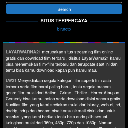
SITUS TERPERCAYA
birutoto
LAYARWARNA21
merupakan situs streaming film online
gratis dan download film terbaru , disitus LayarWarna21 kamu
bisa menemukan film-film terbaru dan terupdate saat ini dan
tentu bisa kamu download kapan pun kamu mau.
LW21
Menyediakan segala kategori film seperti film asia
terbaru serta film barat paling baru , tentu segala macam
genre film mulai dari Action , Crime , Thriller , Horror Ataupun
Comedy bisa kamu tonton serta download disini secara gratis.
Kualitas film yang kami sediakan mulai dari bluray, web-dl, hd,
dvdrip, hdrip dan hdcam bisa kamu nikmati disini dan untuk
resolusi yang kami berikan tentu bisa anda pilih sesuai
keinginan mulai dari 360p, 480p, 720p dan 1080p. Namun