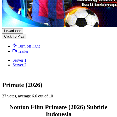
Lewati >>>
Click To Play
Turn off light
Trailer
Server 1
Server 2
Primate (2026)
37
votes, average
6.6
out of 10
Nonton Film Primate (2026) Subtitle
Indonesia