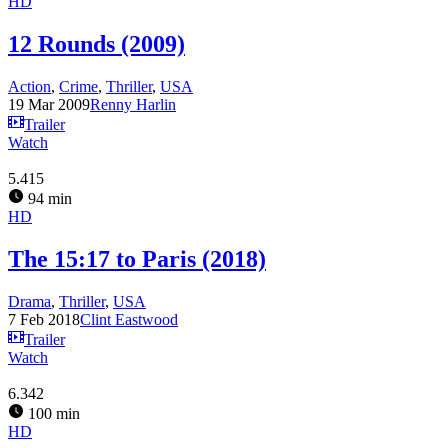
HD
12 Rounds (2009)
Action
,
Crime
,
Thriller
,
USA
19 Mar 2009
Renny Harlin
Trailer
Watch
5.415
94 min
HD
The 15:17 to Paris (2018)
Drama
,
Thriller
,
USA
7 Feb 2018
Clint Eastwood
Trailer
Watch
6.342
100 min
HD