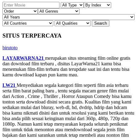
SITUS TERPERCAYA
birutoto
LAYARWARNA21
merupakan situs streaming film online gratis
dan download film terbaru , disitus LayarWarna21 kamu bisa
menemukan film-film terbaru dan terupdate saat ini dan tentu bisa
kamu download kapan pun kamu mau.
LW21
Menyediakan segala kategori film seperti film asia terbaru
serta film barat paling baru , tentu segala macam genre film mulai
dari Action , Crime , Thriller , Horror Ataupun Comedy bisa kamu
tonton serta download disini secara gratis. Kualitas film yang kami
sediakan mulai dari bluray, web-dl, hd, dvdrip, hdrip dan hdcam
bisa kamu nikmati disini dan untuk resolusi yang kami berikan tentu
bisa anda pilih sesuai keinginan mulai dari 360p, 480p, 720p dan
1080p. Namun kami tetap menyarakan kepada seluruh penikmat
film untuk tidak menonton atau mendownload segala jenis film
bajakan dan kami sarankan untuk tetap membeli atau nonton film