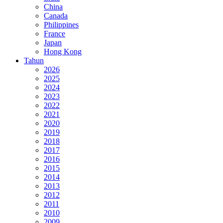
China
Canada
Philippines
France
Japan
Hong Kong
Tahun
2026
2025
2024
2023
2022
2021
2020
2019
2018
2017
2016
2015
2014
2013
2012
2011
2010
2009