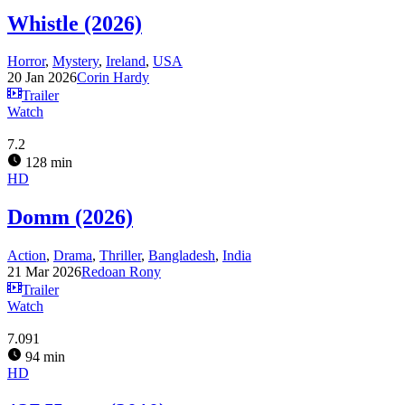
Whistle (2026)
Horror
,
Mystery
,
Ireland
,
USA
20 Jan 2026
Corin Hardy
Trailer
Watch
7.2
128 min
HD
Domm (2026)
Action
,
Drama
,
Thriller
,
Bangladesh
,
India
21 Mar 2026
Redoan Rony
Trailer
Watch
7.091
94 min
HD