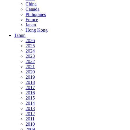
China
Canada
Philippines
France
Japan
Hong Kong
Tahun
2026
2025
2024
2023
2022
2021
2020
2019
2018
2017
2016
2015
2014
2013
2012
2011
2010
2009