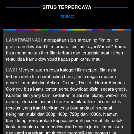
SITUS TERPERCAYA
birutoto
LAYARWARNA21
merupakan situs streaming film online
gratis dan download film terbaru , disitus LayarWarna21 kamu
bisa menemukan film-film terbaru dan terupdate saat ini dan
tentu bisa kamu download kapan pun kamu mau.
LW21
Menyediakan segala kategori film seperti film asia
terbaru serta film barat paling baru , tentu segala macam
genre film mulai dari Action , Crime , Thriller , Horror Ataupun
Comedy bisa kamu tonton serta download disini secara gratis.
Kualitas film yang kami sediakan mulai dari bluray, web-dl, hd,
dvdrip, hdrip dan hdcam bisa kamu nikmati disini dan untuk
resolusi yang kami berikan tentu bisa anda pilih sesuai
keinginan mulai dari 360p, 480p, 720p dan 1080p. Namun
kami tetap menyarakan kepada seluruh penikmat film untuk
tidak menonton atau mendownload segala jenis film bajakan
dan kami sarankan untuk tetap membeli atau nonton film