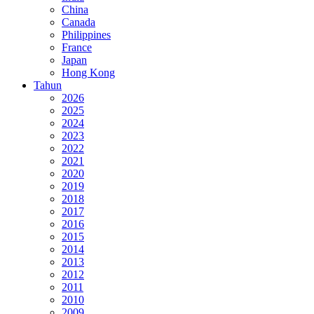
China
Canada
Philippines
France
Japan
Hong Kong
Tahun
2026
2025
2024
2023
2022
2021
2020
2019
2018
2017
2016
2015
2014
2013
2012
2011
2010
2009