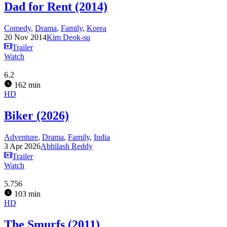
Dad for Rent (2014)
Comedy
,
Drama
,
Family
,
Korea
20 Nov 2014
Kim Deok-su
Trailer
Watch
6.2
162 min
HD
Biker (2026)
Adventure
,
Drama
,
Family
,
India
3 Apr 2026
Abhilash Reddy
Trailer
Watch
5.756
103 min
HD
The Smurfs (2011)