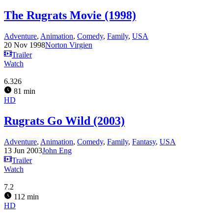
The Rugrats Movie (1998)
Adventure
,
Animation
,
Comedy
,
Family
,
USA
20 Nov 1998
Norton Virgien
Trailer
Watch
6.326
81 min
HD
Rugrats Go Wild (2003)
Adventure
,
Animation
,
Comedy
,
Family
,
Fantasy
,
USA
13 Jun 2003
John Eng
Trailer
Watch
7.2
112 min
HD