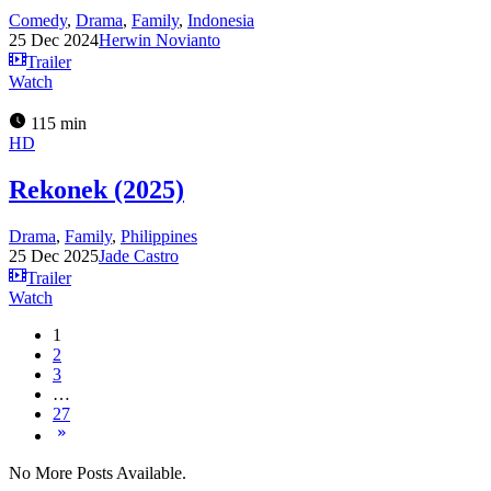
Comedy
,
Drama
,
Family
,
Indonesia
25 Dec 2024
Herwin Novianto
Trailer
Watch
115 min
HD
Rekonek (2025)
Drama
,
Family
,
Philippines
25 Dec 2025
Jade Castro
Trailer
Watch
1
2
3
…
27
No More Posts Available.