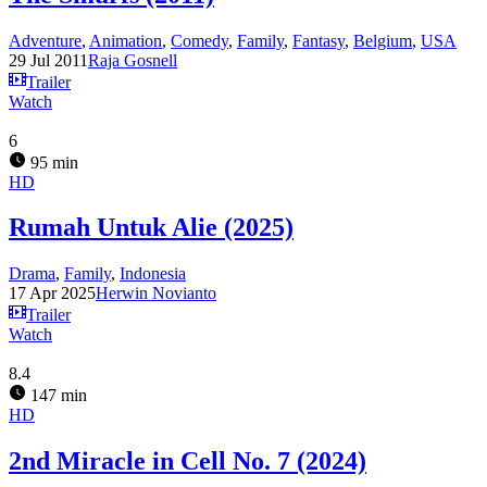
Adventure
,
Animation
,
Comedy
,
Family
,
Fantasy
,
Belgium
,
USA
29 Jul 2011
Raja Gosnell
Trailer
Watch
6
95 min
HD
Rumah Untuk Alie (2025)
Drama
,
Family
,
Indonesia
17 Apr 2025
Herwin Novianto
Trailer
Watch
8.4
147 min
HD
2nd Miracle in Cell No. 7 (2024)