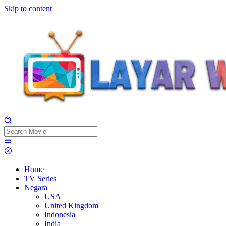
Skip to content
Home
TV Series
Negara
USA
United Kingdom
Indonesia
India