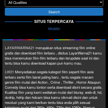
SITUS TERPERCAYA
birutoto
LAYARWARNA21
merupakan situs streaming film online
gratis dan download film terbaru , disitus LayarWarna21 kamu
bisa menemukan film-film terbaru dan terupdate saat ini dan
tentu bisa kamu download kapan pun kamu mau.
LW21
Menyediakan segala kategori film seperti film asia
terbaru serta film barat paling baru , tentu segala macam
genre film mulai dari Action , Crime , Thriller , Horror Ataupun
Comedy bisa kamu tonton serta download disini secara gratis.
Kualitas film yang kami sediakan mulai dari bluray, web-dl, hd,
dvdrip, hdrip dan hdcam bisa kamu nikmati disini dan untuk
resolusi yang kami berikan tentu bisa anda pilih sesuai
keinginan mulai dari 360p, 480p, 720p dan 1080p. Namun