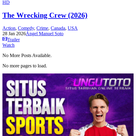
HD
The Wrecking Crew (2026)
Action
,
Comedy
,
Crime
,
Canada
,
USA
28 Jan 2026
Ángel Manuel Soto
Trailer
Watch
No More Posts Available.
No more pages to load.