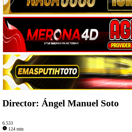
Director:
Ángel Manuel Soto
6.533
124 min